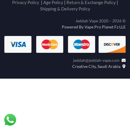
Privacy Policy
|
Age Policy
|
Return & Exchange Policy
|
Shipping & Delivery Policy
© Jeddah Vape 2020 – 2026
Powered By Vape Pro Planet Fz LLE
jeddah@jeddah-vape.com
Creative City, Saudi Arabia