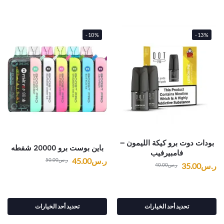
-10%
-13%
بودات دوت برو كيكة الليمون –
باين بوست برو 20000 شفطه
فامبيرفيب
ر.س
45.00
ر.س
50.00
ر.س
35.00
ر.س
40.00
تحديد أحد الخيارات
تحديد أحد الخيارات