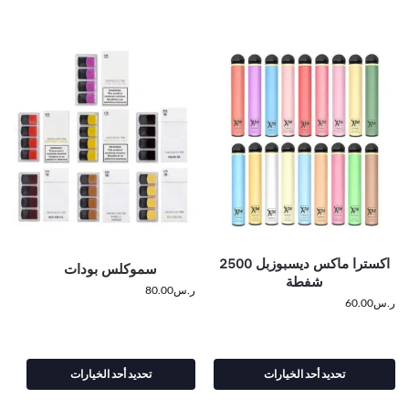
اكسترا ماكس ديسبوزبل 2500
سموكلس بودات
شفطة
ر.س
80.00
ر.س
60.00
تحديد أحد الخيارات
تحديد أحد الخيارات