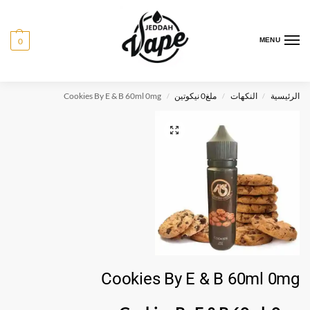
0
MENU
الرئيسية
النكهات
ملغ0 نيكوتين
Cookies By E & B 60ml 0mg
/
/
/
Cookies By E & B 60ml 0mg