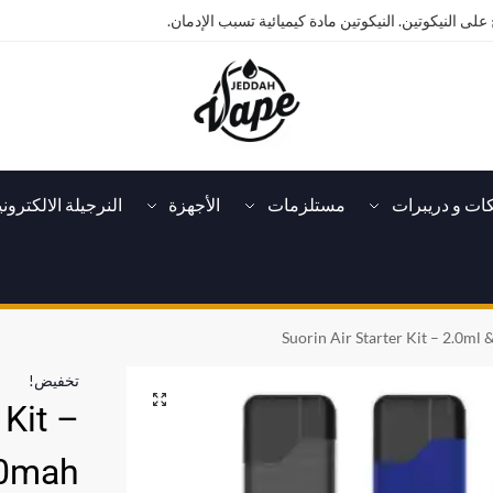
على النيكوتين. النيكوتين مادة كيميائية تسبب الإدمان.
كات و دريبرات
مستلزمات
الأجهزة
النرجيلة الالكتروني
Suorin Air Starter Kit – 2.0ml
تخفيض!
 Kit –
00mah