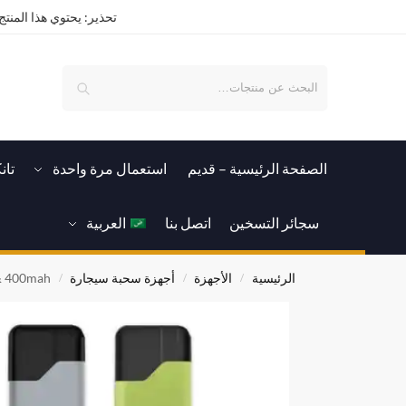
تحذير: يحتوي هذا المنتج 
بحث
الصفحة الرئيسية – قدیم
استعمال مرة واحدة
تان
سجائر التسخين
اتصل بنا
العربية
الرئيسية
الأجهزة
أجهزة سحبة سيجارة
 & 400mah
/
/
/