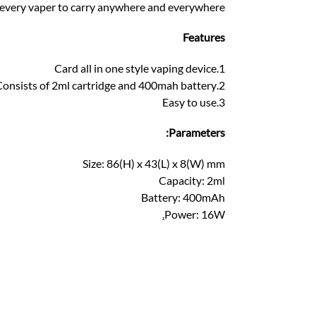
for every vaper to carry anywhere and everywhere!
Features
1.Card all in one style vaping device
2.Consists of 2ml cartridge and 400mah battery
3.Easy to use
Parameters:
Size: 86(H) x 43(L) x 8(W) mm
Capacity: 2ml
Battery: 400mAh
.
Power: 16W