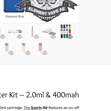
rter Kit – 2.0ml & 400mah
2ml cartridge.
The
Suorin
Air
features an on-off