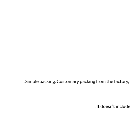
Simple packing. Customary packing from the factory, t
It doesn’t includ