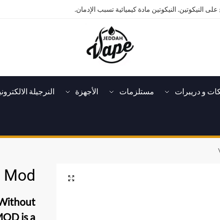
على النيكوتين. النيكوتين مادة كيميائية تسبب الإدمان.
كات و دريبرات
مستلزمات
الأجهزة
النرجيلة الالكتروني
h Mod
Without
MOD
is a