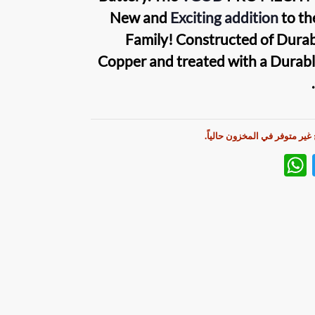
New and
Exciting addition
to t
Family! Constructed of Durabl
Copper and treated with a Durab
 غير متوفر في المخزون حالياً.
W
T
h
w
at
itt
s
er
A
p
p