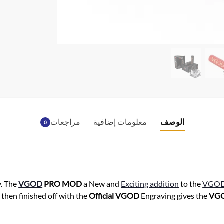
الوصف
معلومات إضافية
مراجعات
0
. The
VGOD
PRO MOD
a New and
Exciting addition
to the
VGO
then finished off with the
Official VGOD
Engraving gives the
VG