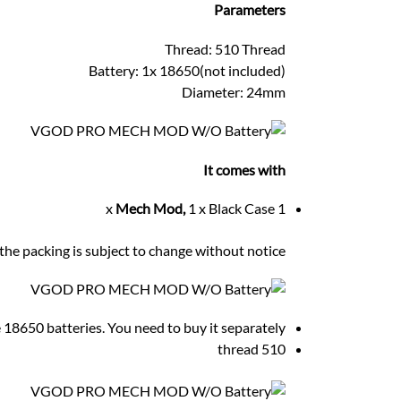
Parameters
Thread: 510 Thread
Battery: 1x 18650(not included)
Diameter: 24mm
It comes with
Mech Mod,
1 x Black Case
1 x
he packing is subject to change without notice.
e 18650 batteries. You need to buy it separately.
510 thread