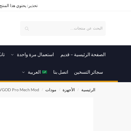
تحذير: يحتوي هذا المنتج 
بحث
الصفحة الرئيسية – قدیم
استعمال مرة واحدة
تان
سجائر التسخين
اتصل بنا
العربية
الرئيسية
الأجهزة
مودات
VGOD Pro Mech Mod
/
/
/