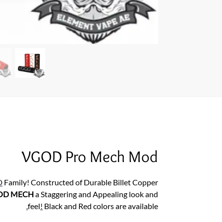
VGOD Pro Mech Mod
D
Family! Constructed of Durable Billet Copper
OD
MECH
a Staggering and Appealing look and
.
feel
!
Black and Red colors are available