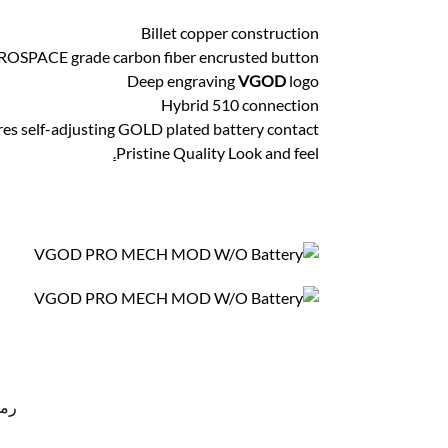
Billet copper construction
OSPACE grade carbon fiber encrusted button
Deep engraving
VGOD
logo
Hybrid 510 connection
res self-adjusting GOLD plated battery contact
.
Pristine Quality Look and feel
رمز